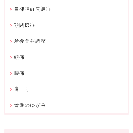
自律神経失調症
顎関節症
産後骨盤調整
頭痛
腰痛
肩こり
骨盤のゆがみ