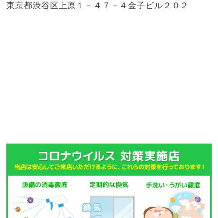
東京都渋谷区上原１－４７－４金子ビル２０２