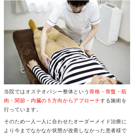
当院ではオステオパシー整体という
骨格・骨盤・筋
肉・関節・内臓の５方向からアプローチ
する施術を
行っています。
そのため一人一人に合わせたオーダーメイド治療に
より今までなかなか状態が改善しなかった患者様で