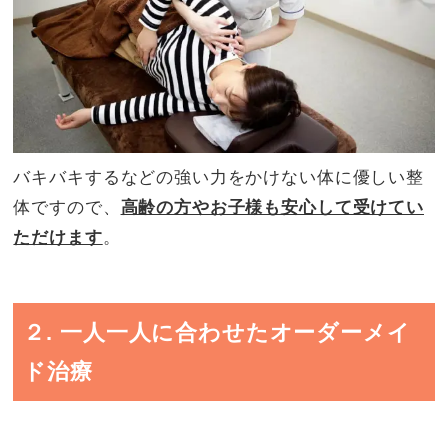
バキバキするなどの強い力をかけない体に優しい整
体ですので、
高齢の方やお子様も安心して受けてい
ただけ
ます
。
２. 一人一人に合わせたオーダーメイ
ド治療