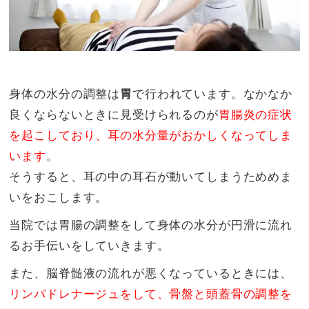
身体の水分の調整は
胃
で行われています。なかなか
良くならないときに見受けられるのが
胃腸炎の症状
を起こしており、耳の水分量がおかしくなってしま
います
。
そうすると、耳の中の耳石が動いてしまうためめま
いをおこします。
当院では胃腸の調整をして身体の水分が円滑に流れ
るお手伝いをしていきます。
また、脳脊髄液の流れが悪くなっているときには、
リンパドレナージュをして、骨盤と頭蓋骨の調整を