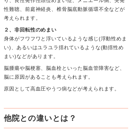
り、良性発作性頭位めまい症、メニエール病、突発
性難聴、前庭神経炎、椎骨脳底動脈循環不全などが
考えられます。
２、非回転性のめまい
身体がフワフワと浮いているような感じ(浮動性めま
い)、あるいはユラユラ揺れているような(動揺性め
まい)などがあります。
脳腫瘍や脳梗塞、脳血栓といった脳血管障害など、
脳に原因があることも考えられます。
原因として高血圧やうつ病などが考えられます。
他院との違いとは？