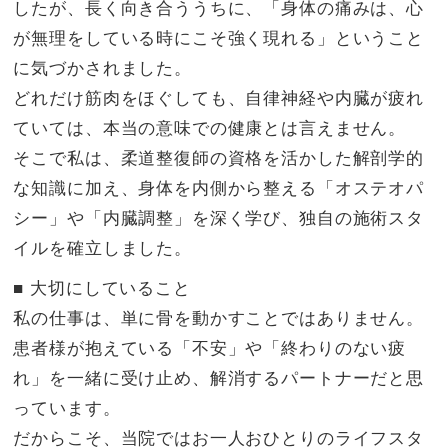
したが、長く向き合ううちに、「身体の痛みは、心
が無理をしている時にこそ強く現れる」ということ
に気づかされました。
​どれだけ筋肉をほぐしても、自律神経や内臓が疲れ
ていては、本当の意味での健康とは言えません。
そこで私は、柔道整復師の資格を活かした解剖学的
な知識に加え、身体を内側から整える「オステオパ
シー」や「内臓調整」を深く学び、独自の施術スタ
イルを確立しました。
​■ 大切にしていること
私の仕事は、単に骨を動かすことではありません。
患者様が抱えている「不安」や「終わりのない疲
れ」を一緒に受け止め、解消するパートナーだと思
っています。
​だからこそ、当院ではお一人おひとりのライフスタ